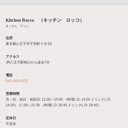
Kitchen Rocco （キッチン ロッコ）
きっちん ろっこ
住所
東京都八王子市子安町３‐8‐10
アクセス
JR八王子駅南口から徒歩7分
電話
042-649-6323
営業時間
月～日、祝日、祝前日: 11:30～15:00 （料理L.O. 14:20 ドリンクL.O.
14:20） 17:30～21:30 （料理L.O. 20:45 ドリンクL.O. 20:45）
定休日
不定休