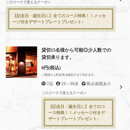
このコースで使えるクーポン
閉じる
【記念日・誕生日に】全てのコース特典！！メッセ
ージ付きデザートプレートプレゼント♪
貸切15名様から可能◎少人数での
貸切承ります。
0円
(税込)
ご相談の上料金等は確定させて頂きます。
7品
15～35名
飲み放題あり
このコースで使えるクーポン
【記念日・誕生日に】全てのコ
ース特典！！メッセージ付きデ
ザートプレートプレゼント♪