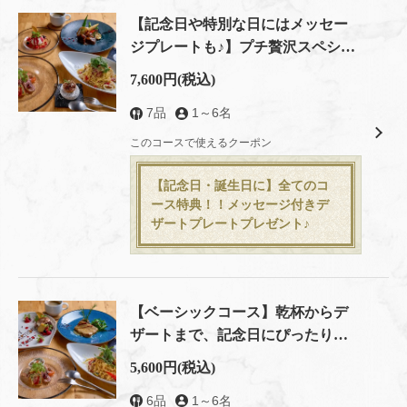
【記念日や特別な日にはメッセー
ジプレートも♪】プチ贅沢スペシャ
ルコース
7,600円
(税込)
7品
1～6名
このコースで使えるクーポン
【記念日・誕生日に】全てのコ
ース特典！！メッセージ付きデ
ザートプレートプレゼント♪
【ベーシックコース】乾杯からデ
ザートまで、記念日にぴったりの
王道コース
5,600円
(税込)
6品
1～6名