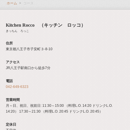
ホーム
コース
Kitchen Rocco （キッチン ロッコ）
きっちん ろっこ
住所
東京都八王子市子安町３‐8‐10
アクセス
JR八王子駅南口から徒歩7分
電話
042-649-6323
営業時間
月～日、祝日、祝前日: 11:30～15:00 （料理L.O. 14:20 ドリンクL.O.
14:20） 17:30～21:30 （料理L.O. 20:45 ドリンクL.O. 20:45）
定休日