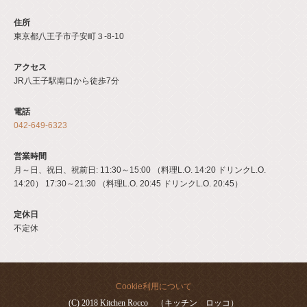
住所
東京都八王子市子安町３‐8‐10
アクセス
JR八王子駅南口から徒歩7分
電話
042-649-6323
営業時間
月～日、祝日、祝前日: 11:30～15:00 （料理L.O. 14:20 ドリンクL.O.
14:20） 17:30～21:30 （料理L.O. 20:45 ドリンクL.O. 20:45）
定休日
不定休
Cookie利用について
(C) 2018 Kitchen Rocco （キッチン ロッコ）