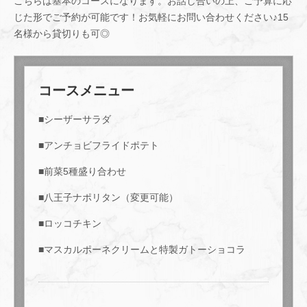
こちらは基本のコースになります。お話し合いの上、ご予算に応
じた形でご予約が可能です！お気軽にお問い合わせください♪15
名様から貸切りも可◎
コースメニュー
■シーザーサラダ
■アンチョビフライドポテト
■前菜5種盛り合わせ
■八王子ナポリタン（変更可能）
■ロッコチキン
■マスカルポーネクリームと特製ガトーショコラ