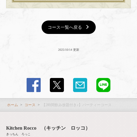
コース一覧へ戻る
2025/10/14 更新
ホーム
コース
【2時間飲み放題付き♪】パーティーコース
Kitchen Rocco （キッチン ロッコ）
きっちん ろっこ