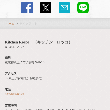
ホーム
テイクアウト
Kitchen Rocco （キッチン ロッコ）
きっちん ろっこ
住所
東京都八王子市子安町３‐8‐10
アクセス
JR八王子駅南口から徒歩7分
電話
042-649-6323
営業時間