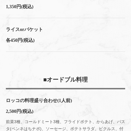
1,350円
(税込)
ライスorバケット
各450円(税込)
■オードブル料理
ロッコの料理盛り合わせ(1人前)
2,500円
(税込)
前菜3種、コールドミート3種、フライドポテト、からあげ、パス
タ(ペンネはちナポ)、ソーセージ、ポテトサラダ、ピクルス、付