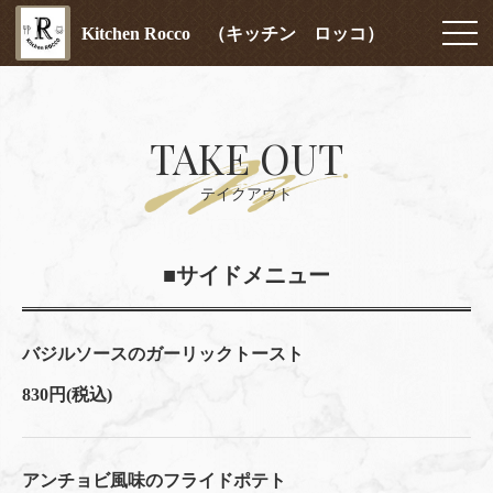
Kitchen Rocco （キッチン ロッコ）
TAKE OUT
テイクアウト
■サイドメニュー
バジルソースのガーリックトースト
830円
(税込)
アンチョビ風味のフライドポテト