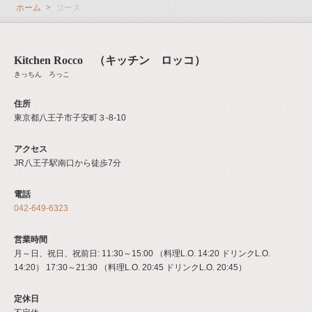
ホーム
コース
Kitchen Rocco （キッチン ロッコ）
きっちん ろっこ
住所
東京都八王子市子安町３‐8‐10
アクセス
JR八王子駅南口から徒歩7分
電話
042-649-6323
営業時間
月～日、祝日、祝前日: 11:30～15:00 （料理L.O. 14:20 ドリンクL.O.
14:20） 17:30～21:30 （料理L.O. 20:45 ドリンクL.O. 20:45）
定休日