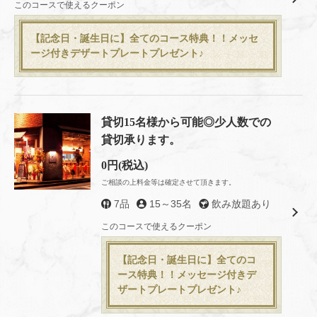
このコースで使えるクーポン
閉じる
【記念日・誕生日に】全てのコース特典！！メッセ
ージ付きデザートプレートプレゼント♪
貸切15名様から可能◎少人数での
貸切承ります。
0円
(税込)
ご相談の上料金等は確定させて頂きます。
7品
15～35名
飲み放題あり
このコースで使えるクーポン
【記念日・誕生日に】全てのコ
ース特典！！メッセージ付きデ
ザートプレートプレゼント♪