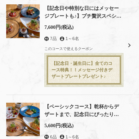
【記念日や特別な日にはメッセー
ジプレートも♪】プチ贅沢スペシャ
ルコース
7,600円
(税込)
7品
1～6名
このコースで使えるクーポン
【記念日・誕生日に】全てのコ
ース特典！！メッセージ付きデ
ザートプレートプレゼント♪
【ベーシックコース】乾杯からデ
ザートまで、記念日にぴったりの
王道コース
5,600円
(税込)
6品
1～6名